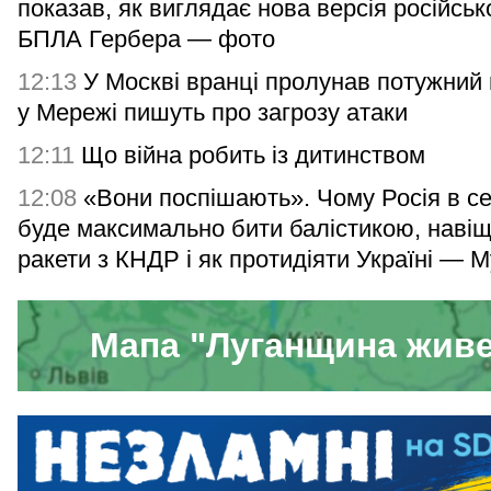
показав, як виглядає нова версія російськ
БПЛА Гербера — фото
12:13
У Москві вранці пролунав потужний 
у Мережі пишуть про загрозу атаки
12:11
Що війна робить із дитинством
12:08
«Вони поспішають». Чому Росія в се
буде максимально бити балістикою, навіщ
ракети з КНДР і як протидіяти Україні — М
Мапа "Луганщина жив