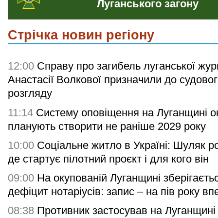
Луганського загону
Стрічка новин регіону
12:00
Справу про загибель луганської жур
Анастасії Волкової призначили до судово
розгляду
11:14
Систему оповіщення на Луганщині о
планують створити не раніше 2029 року
10:00
Соціальне житло в Україні: Шуляк р
де стартує пілотний проєкт і для кого він
09:00
На окупованій Луганщині зберігаєть
дефіцит нотаріусів: запис – на пів року вп
08:38
Противник застосував на Луганщині