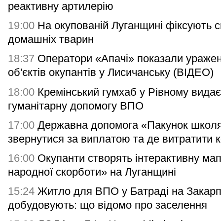
реактивну артилерію
19:00
На окупованій Луганщині фіксують с
домашніх тварин
18:37
Оператори «Апачі» показали ураже
об'єктів окупантів у Лисичанську (ВІДЕО)
18:00
Кремінський гумхаб у Рівному видає
гуманітарну допомогу ВПО
17:00
Державна допомога «Пакунок школя
звернутися за виплатою та де витратити 
16:00
Окупанти створять інтерактивну мап
народної скорботи» на Луганщині
15:24
Житло для ВПО у Батраді на Закарп
добудовують: що відомо про заселення