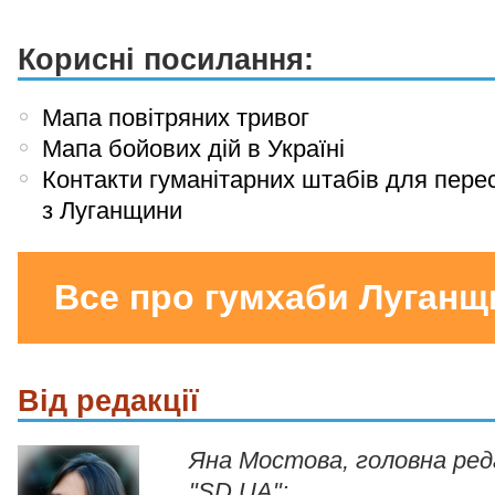
Корисні посилання:
Мапа повітряних тривог
Мапа бойових дій в Україні
Контакти гуманітарних штабів для пере
з Луганщини
Все про гумхаби Луганщ
Від редакції
Яна Мостова, головна ре
"SD.UA":