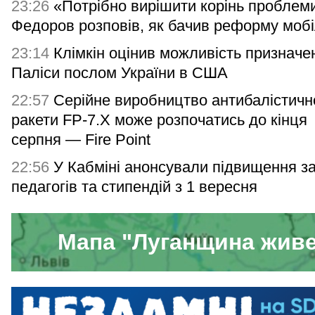
23:26
«Потрібно вирішити корінь проблем
Федоров розповів, як бачив реформу мобіл
23:14
Клімкін оцінив можливість призначе
Паліси послом України в США
22:57
Серійне виробництво антибалістичн
ракети FP-7.X може розпочатись до кінця
серпня — Fire Point
22:56
У Кабміні анонсували підвищення з
педагогів та стипендій з 1 вересня
Мапа "Луганщина жив