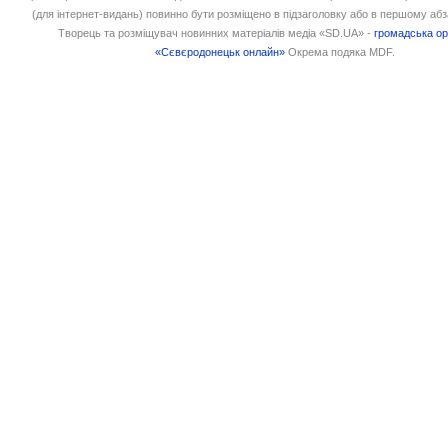
(для інтернет-видань) повинно бути розміщено в підзаголовку або в першому абз
Творець та розміщувач новинних матеріалів медіа «SD.UA» -
громадська ор
«Сєвєродонецьк онлайн»
Окрема подяка MDF.