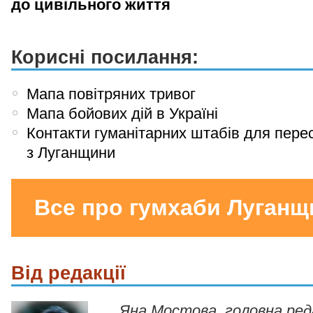
до цивільного життя
Корисні посилання:
Мапа повітряних тривог
Мапа бойових дій в Україні
Контакти гуманітарних штабів для пере
з Луганщини
Все про гумхаби Луганщ
Від редакції
Яна Мостова, головна ре