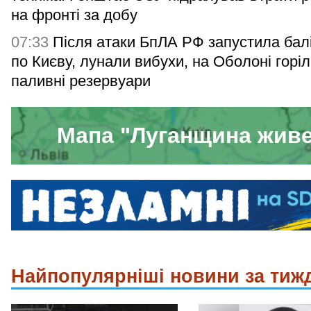
на фронті за добу
07:33
Після атаки БпЛА РФ запустила бал
по Києву, лунали вибухи, на Оболоні горі
паливні резервуари
Мапа "Луганщина жив
Найпопулярніші новини за тиж