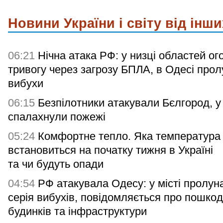
Новини України і світу від інши
06:21
Нічна атака РФ: у низці областей о
тривогу через загрозу БПЛА, в Одесі про
вибухи
06:15
Безпілотники атакували Бєлгород, у 
спалахнули пожежі
05:24
Комфортне тепло. Яка температура 
встановиться на початку тижня в Україні
та чи будуть опади
04:54
РФ атакувала Одесу: у місті пролун
серія вибухів, повідомляється про пошко
будинків та інфраструктури