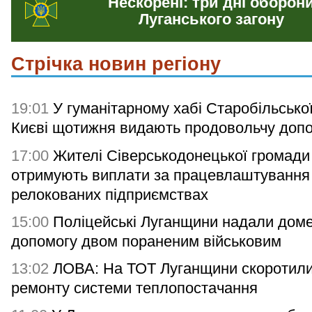
Нескорені: три дні оборон
Луганського загону
Стрічка новин регіону
19:01
У гуманітарному хабі Старобільсько
Києві щотижня видають продовольчу доп
17:00
Жителі Сіверськодонецької громади
отримують виплати за працевлаштування
релокованих підприємствах
15:00
Поліцейські Луганщини надали дом
допомогу двом пораненим військовим
13:02
ЛОВА: На ТОТ Луганщини скоротили
ремонту системи теплопостачання