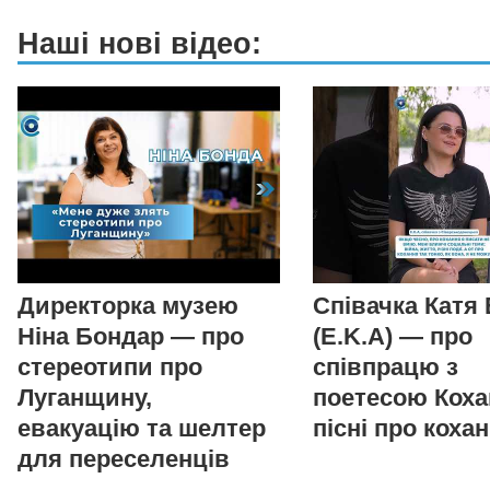
Наші нові відео:
Директорка музею
Співачка Катя
Ніна Бондар — про
(E.K.A) — про
стереотипи про
співпрацю з
Луганщину,
поетесою Коха
евакуацію та шелтер
пісні про коха
для переселенців