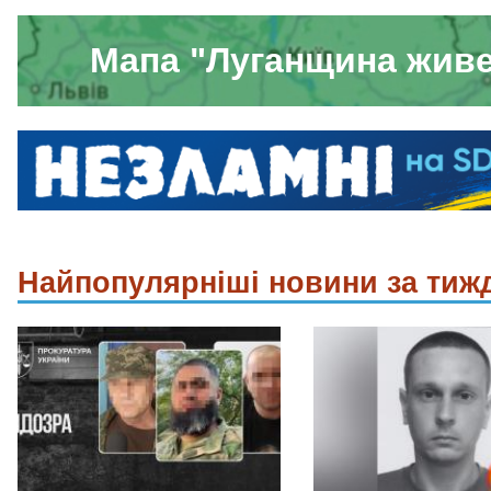
Мапа "Луганщина жив
Найпопулярніші новини за тиж