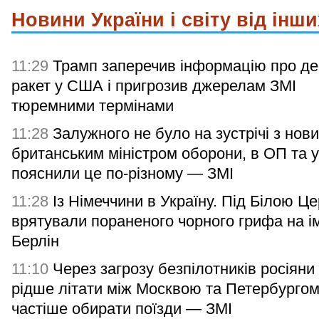
Новини України і світу від інши
11:29
Трамп заперечив інформацію про д
ракет у США і пригрозив джерелам ЗМІ
тюремними термінами
11:28
Залужного не було на зустрічі з нов
британським міністром оборони, в ОП та 
пояснили це по-різному — ЗМІ
11:28
Із Німеччини в Україну. Під Білою Ц
врятували пораненого чорного грифа на ім
Берлін
11:10
Через загрозу безпілотників росіяни
рідше літати між Москвою та Петербургом
частіше обирати поїзди — ЗМІ