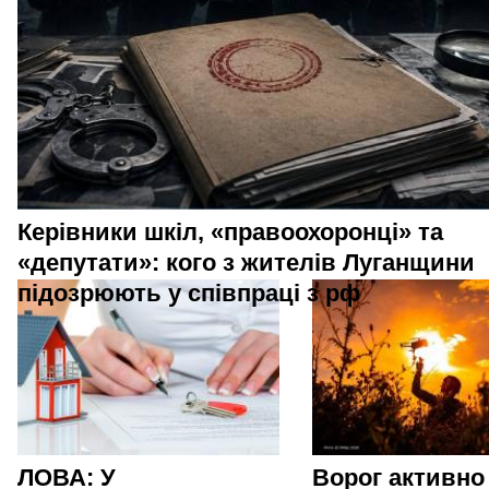
Керівники шкіл, «правоохоронці» та
«депутати»: кого з жителів Луганщини
підозрюють у співпраці з рф
ЛОВА: У
Ворог активно