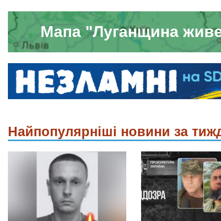
Мапа "Луганщина жив
Найпопулярніші новини за тиж