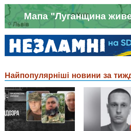
Мапа "Луганщина жив
Найпопулярніші новини за тиж