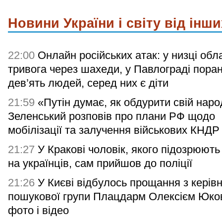
Новини України і світу від інши
22:00
Онлайн російських атак: у низці обл
тривога через шахеди, у Павлограді поран
дев’ять людей, серед них є діти
21:59
«Путін думає, як обдурити свій наро
Зеленський розповів про плани РФ щодо
мобілізації та залучення військових КНДР
21:27
У Кракові чоловік, якого підозрюють
на українців, сам прийшов до поліції
21:26
У Києві відбулось прощання з керів
пошукової групи Плацдарм Олексієм Юк
фото і відео