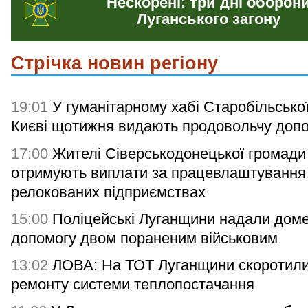
Нескорені: три дні оборон
Луганського загону
Стрічка новин регіону
19:01
У гуманітарному хабі Старобільсько
Києві щотижня видають продовольчу доп
17:00
Жителі Сіверськодонецької громади
отримують виплати за працевлаштування
релокованих підприємствах
15:00
Поліцейські Луганщини надали дом
допомогу двом пораненим військовим
13:02
ЛОВА: На ТОТ Луганщини скоротили
ремонту системи теплопостачання