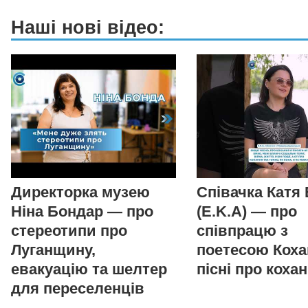
Наші нові відео:
Директорка музею
Співачка Катя
Ніна Бондар — про
(E.K.A) — про
стереотипи про
співпрацю з
Луганщину,
поетесою Коха
евакуацію та шелтер
пісні про коха
для переселенців