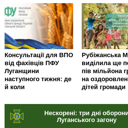
Консультації для ВПО
Рубіжанська 
від фахівців ПФУ
виділила ще п
Луганщини
пів мільйона 
наступного тижня: де
на оздоровле
й коли
дітей громади
Нескорені: три дні оборон
Луганського загону