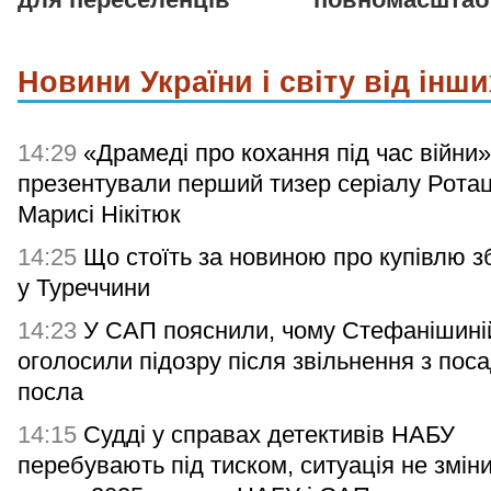
Новини України і світу від інши
14:29
«Драмеді про кохання під час війни»
презентували перший тизер серіалу Ротац
Марисі Нікітюк
14:25
Що стоїть за новиною про купівлю з
у Туреччини
14:23
У САП пояснили, чому Стефанішині
оголосили підозру після звільнення з пос
посла
14:15
Судді у справах детективів НАБУ
перебувають під тиском, ситуація не зміни