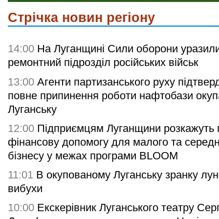
Стрічка новин регіону
14:00
На Луганщині Сили оборони уразил
ремонтний підрозділ російських військ
13:00
Агенти партизанського руху підтвер
повне припинення роботи нафтобази окупа
Луганську
12:00
Підприємцям Луганщини розкажуть 
фінансову допомогу для малого та серед
бізнесу у межах програми BLOOM
11:01
В окупованому Луганську зранку лу
вибухи
10:00
Екскерівник Луганського театру Серг