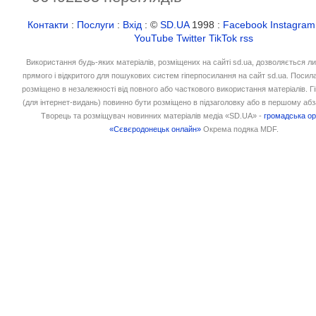
Контакти
:
Послуги
:
Вхід
: ©
SD.UA
1998 :
Facebook
Instagram
YouTube
Twitter
TikTok
rss
Використання будь-яких матеріалів, розміщених на сайті sd.ua, дозволяється л
прямого і відкритого для пошукових систем гіперпосилання на сайт sd.ua. Посил
розміщено в незалежності від повного або часткового використання матеріалів. 
(для інтернет-видань) повинно бути розміщено в підзаголовку або в першому абз
Творець та розміщувач новинних матеріалів медіа «SD.UA» -
громадська ор
«Сєвєродонецьк онлайн»
Окрема подяка MDF.