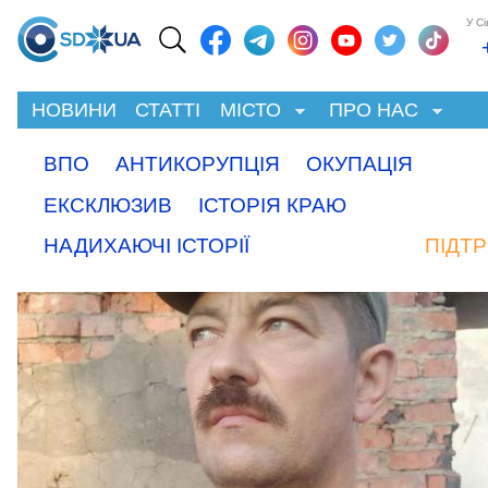
У С
НОВИНИ
СТАТТІ
МІСТО
ПРО НАС
ВПО
АНТИКОРУПЦІЯ
ОКУПАЦІЯ
ЕКСКЛЮЗИВ
ІСТОРІЯ КРАЮ
НАДИХАЮЧІ ІСТОРІЇ
ПІДТ