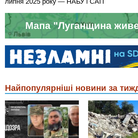
липня 2025 року — НАБУ і САП
Мапа "Луганщина жив
Найпопулярніші новини за тиж