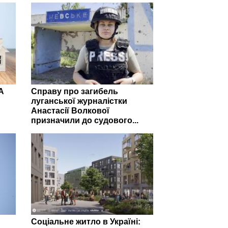
А
Справу про загибель
луганської журналістки
Анастасії Волкової
призначили до судового...
Соціальне житло в Україні: