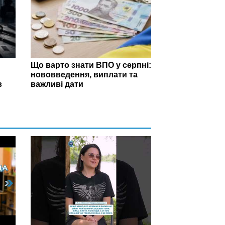
Що варто знати ВПО у серпні:
нововведення, виплати та
в
важливі дати