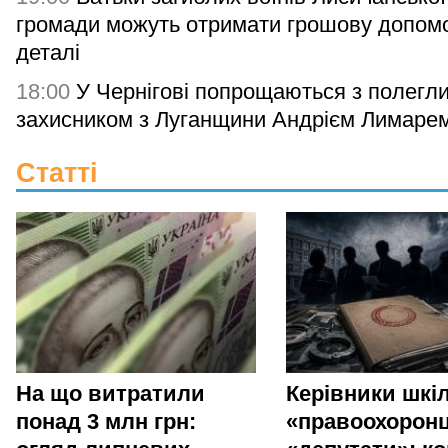
громади можуть отримати грошову допомо
деталі
18:00
У Чернігові попрощаються з полегл
захисником з Луганщини Андрієм Лимаре
Статті
На що витратили
Керівники шкіл
понад 3 млн грн:
«правоохоронц