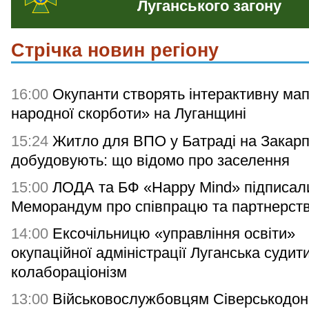
Луганського загону
Стрічка новин регіону
16:00
Окупанти створять інтерактивну мап
народної скорботи» на Луганщині
15:24
Житло для ВПО у Батраді на Закарп
добудовують: що відомо про заселення
15:00
ЛОДА та БФ «Happy Mind» підписал
Меморандум про співпрацю та партнерст
14:00
Ексочільницю «управління освіти»
окупаційної адміністрації Луганська судит
колабораціонізм
13:00
Військовослужбовцям Сіверськодон