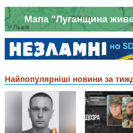
Мапа "Луганщина жив
Найпопулярніші новини за тиж