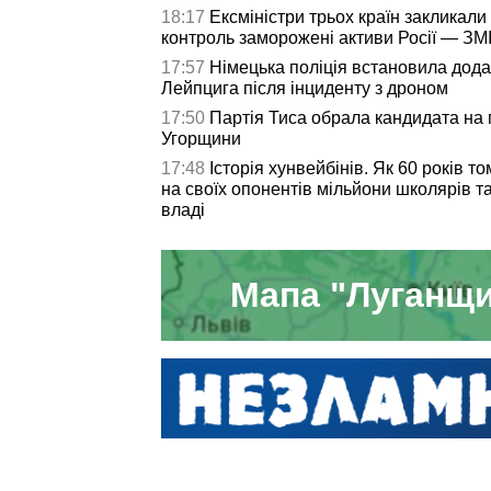
18:17
Ексміністри трьох країн закликали
контроль заморожені активи Росії — ЗМ
17:57
Німецька поліція встановила дод
Лейпцига після інциденту з дроном
17:50
Партія Тиса обрала кандидата на
Угорщини
17:48
Історія хунвейбінів. Як 60 років 
на своїх опонентів мільйони школярів та
владі
Мапа "Луганщи