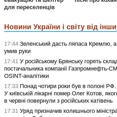
для переселенців
Новини України і світу від інши
17:44
Зеленський дасть ляпаса Кремлю, а
умив руки
17:41
У російському Брянську горять скла
постачальника компанії Газпромнефть-С
OSINT-аналітики
17:33
Понад чотири роки був в полоні РФ.
У київській лікарні помер Олег Котов, яког
в червні повернули з російських катівень
17:31
Уряд призначив колишнього міністр