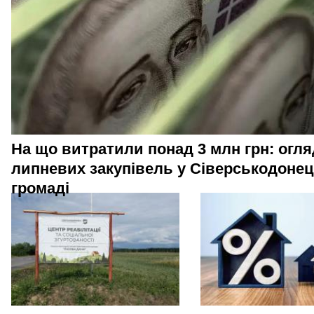
На що витратили понад 3 млн грн: огля
липневих закупівель у Сіверськодонец
громаді