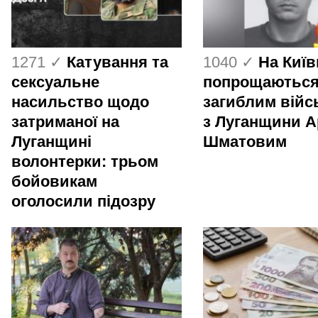
1271 ✓
Катування та
1040 ✓
На Киї
сексуальне
попрощаються
насильство щодо
загиблим вій
затриманої на
з Луганщини 
Луганщині
Шматовим
волонтерки: трьом
бойовикам
оголосили підозру