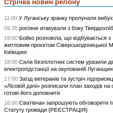
Стрічка новин регіону
11:00
У Луганську зранку пролунали вибух
09:35
росіяни атакували з боку Твердохлі
19:00
Бойко розповіла, що відбувається з
житловим проєктом Сіверськодонецької 
Київщині
18:00
Сили безпілотних систем уразили дв
електропідстанції на окупованій Луганщин
17:00
Заїзд ветеранів та зустріч підприємц
«Лісовій дачі» розписали план заходів на 
готові його доповнити
16:00
Сватівчан запрошують обговорити п
Статуту громади (РЕЄСТРАЦІЯ)