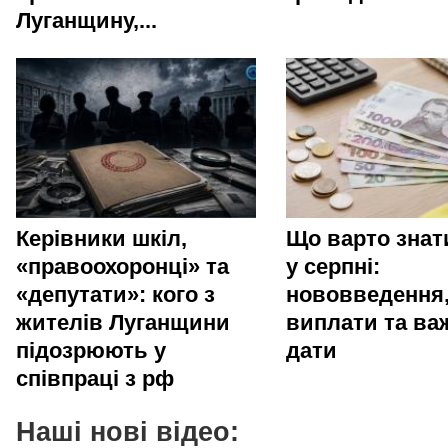
Луганщину,...
Керівники шкіл,
Що варто зна
«правоохоронці» та
у серпні:
«депутати»: кого з
нововведення
жителів Луганщини
виплати та ва
підозрюють у
дати
співпраці з рф
Наші нові відео: