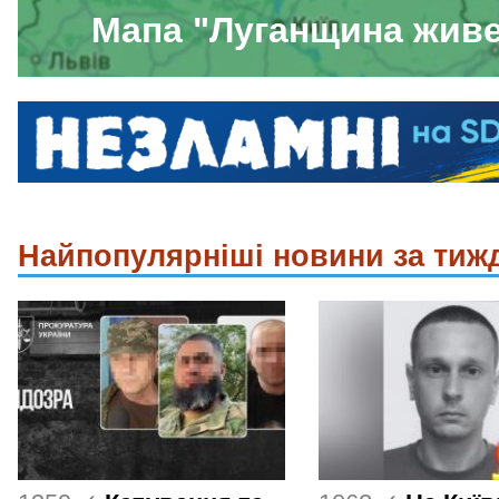
Мапа "Луганщина жив
Найпопулярніші новини за тиж