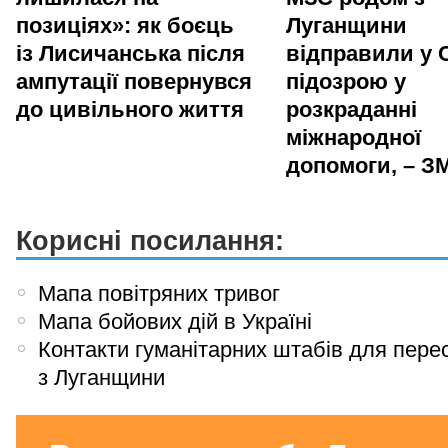
позиціях»: як боєць
Луганщини
із Лисичанська після
відправили у 
ампутації повернувся
підозрою у
до цивільного життя
розкраданні
міжнародної
допомоги, – ЗМ
Корисні посилання:
Мапа повітряних тривог
Мапа бойових дій в Україні
Контакти гуманітарних штабів для пере
з Луганщини