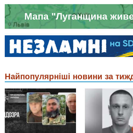
Мапа "Луганщина жив
Найпопулярніші новини за тиж