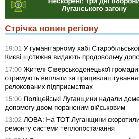
Нескорені: три дні оборон
Луганського загону
Стрічка новин регіону
19:01
У гуманітарному хабі Старобільсько
Києві щотижня видають продовольчу доп
17:00
Жителі Сіверськодонецької громади
отримують виплати за працевлаштування
релокованих підприємствах
15:00
Поліцейські Луганщини надали дом
допомогу двом пораненим військовим
13:02
ЛОВА: На ТОТ Луганщини скоротили
ремонту системи теплопостачання