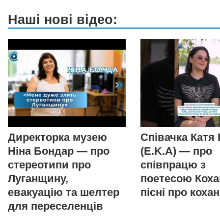
Наші нові відео:
Директорка музею
Співачка Катя
Ніна Бондар — про
(E.K.A) — про
стереотипи про
співпрацю з
Луганщину,
поетесою Коха
евакуацію та шелтер
пісні про коха
для переселенців