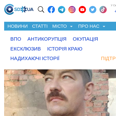
У С
НОВИНИ
СТАТТІ
МІСТО
ПРО НАС
ВПО
АНТИКОРУПЦІЯ
ОКУПАЦІЯ
ЕКСКЛЮЗИВ
ІСТОРІЯ КРАЮ
НАДИХАЮЧІ ІСТОРІЇ
ПІДТ