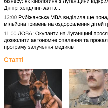
бізнесу: як кінологиня з Луганщини відкри
Дніпрі хендлінг-зал із...
13:00
Рубіжанська МВА виділила ще понад
мільйона гривень на оздоровлення дітей 
11:00
ЛОВА: Окупанти на Луганщині прося
дозволити автономне опалення та прова
програму залучення медиків
Статті