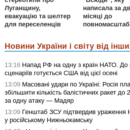
Луганщину,
написала за д
евакуацію та шелтер
місяці до
для переселенців
повномасштаб
Новини України і світу від інши
13:16
Напад РФ на одну з країн НАТО. До 
сценаріїв готується США від цієї осені
13:09
Масовані удари по Україні: Росія пл
збільшити кількість балістичних ракет до 
за одну атаку — Мадяр
13:09
Генштаб ЗСУ підтвердив ураження
у російському Нижньокамську