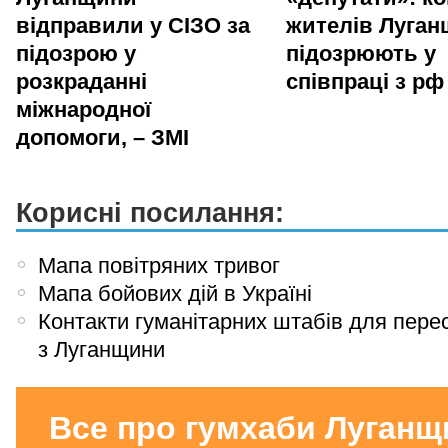
відправили у СІЗО за
жителів Луга
підозрою у
підозрюють у
розкраданні
співпраці з рф
міжнародної
допомоги, – ЗМІ
Корисні посилання:
Мапа повітряних тривог
Мапа бойових дій в Україні
Контакти гуманітарних штабів для пере
з Луганщини
Все про гумхаби Луганщ