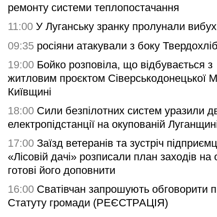
ремонту системи теплопостачання
11:00
У Луганську зранку пролунали вибух
09:35
росіяни атакували з боку Твердохлі
19:00
Бойко розповіла, що відбувається з
житловим проєктом Сіверськодонецької 
Київщині
18:00
Сили безпілотних систем уразили дв
електропідстанції на окупованій Луганщин
17:00
Заїзд ветеранів та зустріч підприємц
«Лісовій дачі» розписали план заходів на 
готові його доповнити
16:00
Сватівчан запрошують обговорити п
Статуту громади (РЕЄСТРАЦІЯ)