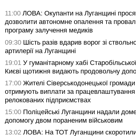
11:00
ЛОВА: Окупанти на Луганщині прося
дозволити автономне опалення та прова
програму залучення медиків
09:30
Шість разів вдарив ворог зі ствольно
артилерії на Луганщині
19:01
У гуманітарному хабі Старобільсько
Києві щотижня видають продовольчу доп
17:00
Жителі Сіверськодонецької громади
отримують виплати за працевлаштування
релокованих підприємствах
15:00
Поліцейські Луганщини надали дом
допомогу двом пораненим військовим
13:02
ЛОВА: На ТОТ Луганщини скоротили