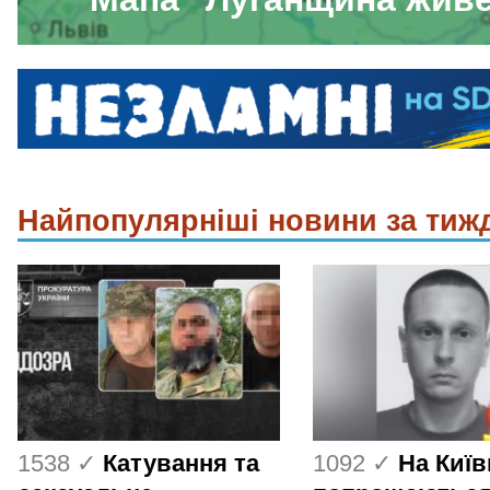
Найпопулярніші новини за тиж
1538 ✓
Катування та
1092 ✓
На Киї