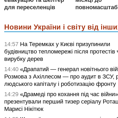
для переселенців
повномасштаб
Новини України і світу від інши
14:57
На Теремках у Києві призупинили
будівництво тепломережі після протестів 
вирубку дерев
14:40
«Драпатий — генерал новітнього вій
Розмова з Ахіллесом — про аудит в ЗСУ, 
людського капіталу і роботизацію фронту
14:29
«Драмеді про кохання під час війни»
презентували перший тизер серіалу Ротац
Марисі Нікітюк