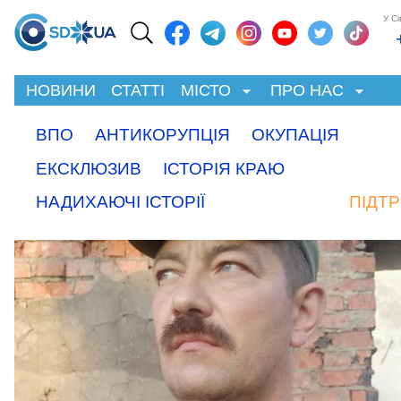
У С
НОВИНИ
СТАТТІ
МІСТО
ПРО НАС
ВПО
АНТИКОРУПЦІЯ
ОКУПАЦІЯ
ЕКСКЛЮЗИВ
ІСТОРІЯ КРАЮ
НАДИХАЮЧІ ІСТОРІЇ
ПІДТ