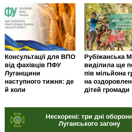
Консультації для ВПО
Рубіжанська 
від фахівців ПФУ
виділила ще п
Луганщини
пів мільйона 
наступного тижня: де
на оздоровле
й коли
дітей громади
Нескорені: три дні оборон
Луганського загону