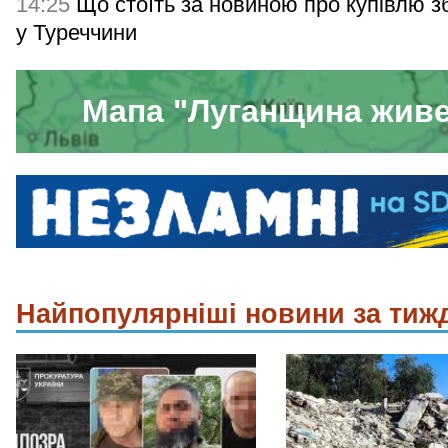
14:25
Що стоїть за новиною про купівлю з
у Туреччини
Мапа "Луганщина жив
Найпопулярніші новини за тиж