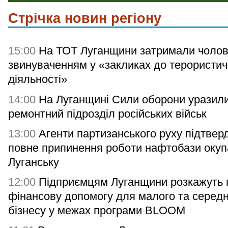
Стрічка новин регіону
15:00
На ТОТ Луганщини затримали чолові
звинуваченням у «закликах до терористич
діяльності»
14:00
На Луганщині Сили оборони уразил
ремонтний підрозділ російських військ
13:00
Агенти партизанського руху підтвер
повне припинення роботи нафтобази окупа
Луганську
12:00
Підприємцям Луганщини розкажуть 
фінансову допомогу для малого та серед
бізнесу у межах програми BLOOM