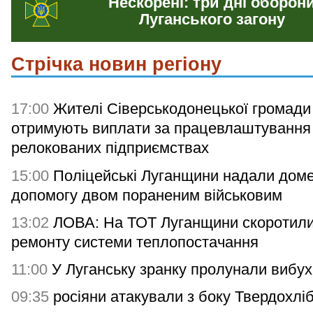
Нескорені: три дні оборон
Луганського загону
Стрічка новин регіону
17:00
Жителі Сіверськодонецької громади
отримують виплати за працевлаштування
релокованих підприємствах
15:00
Поліцейські Луганщини надали дом
допомогу двом пораненим військовим
13:02
ЛОВА: На ТОТ Луганщини скоротили
ремонту системи теплопостачання
11:00
У Луганську зранку пролунали вибух
09:35
росіяни атакували з боку Твердохлі