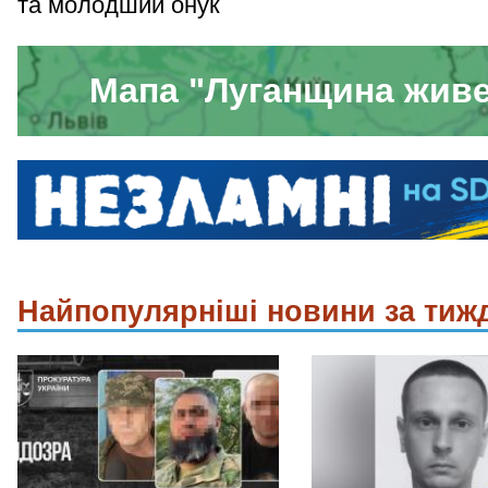
та молодший онук
Мапа "Луганщина жив
Найпопулярніші новини за тиж