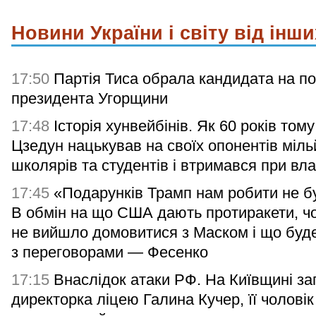
Новини України і світу від інши
17:50
Партія Тиса обрала кандидата на п
президента Угорщини
17:48
Історія хунвейбінів. Як 60 років том
Цзедун нацькував на своїх опонентів міл
школярів та студентів і втримався при вла
17:45
«Подарунків Трамп нам робити не б
В обмін на що США дають протиракети, ч
не вийшло домовитися з Маском і що буд
з переговорами — Фесенко
17:15
Внаслідок атаки РФ. На Київщині за
директорка ліцею Галина Кучер, її чоловік