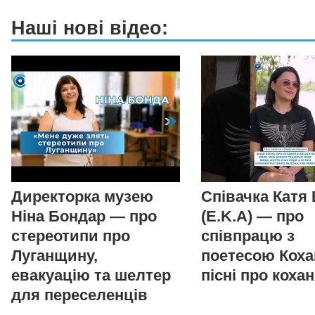
Наші нові відео:
Директорка музею
Співачка Катя
Ніна Бондар — про
(E.K.A) — про
стереотипи про
співпрацю з
Луганщину,
поетесою Коха
евакуацію та шелтер
пісні про коха
для переселенців