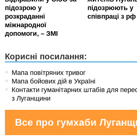
підозрою у
підозрюють у
розкраданні
співпраці з рф
міжнародної
допомоги, – ЗМІ
Корисні посилання:
Мапа повітряних тривог
Мапа бойових дій в Україні
Контакти гуманітарних штабів для пере
з Луганщини
Все про гумхаби Луганщ