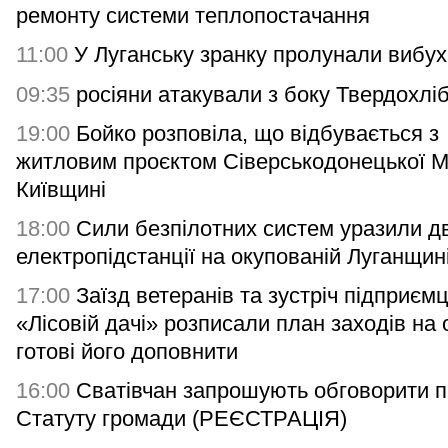
ремонту системи теплопостачання
11:00
У Луганську зранку пролунали вибух
09:35
росіяни атакували з боку Твердохлі
19:00
Бойко розповіла, що відбувається з
житловим проєктом Сіверськодонецької 
Київщині
18:00
Сили безпілотних систем уразили дв
електропідстанції на окупованій Луганщин
17:00
Заїзд ветеранів та зустріч підприємц
«Лісовій дачі» розписали план заходів на 
готові його доповнити
16:00
Сватівчан запрошують обговорити п
Статуту громади (РЕЄСТРАЦІЯ)