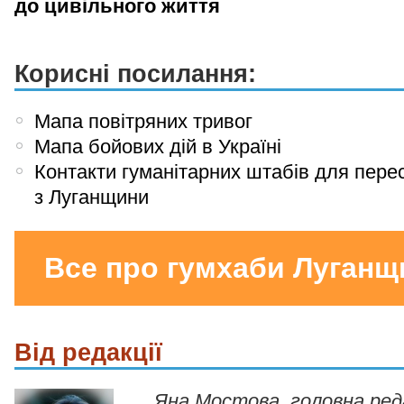
до цивільного життя
Корисні посилання:
Мапа повітряних тривог
Мапа бойових дій в Україні
Контакти гуманітарних штабів для пере
з Луганщини
Все про гумхаби Луганщ
Від редакції
Яна Мостова, головна ре