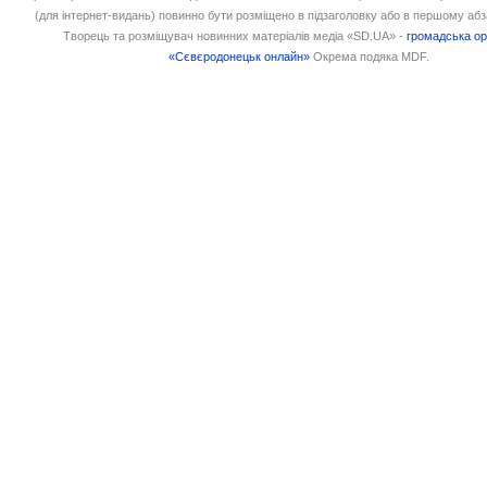
(для інтернет-видань) повинно бути розміщено в підзаголовку або в першому абз
Творець та розміщувач новинних матеріалів медіа «SD.UA» -
громадська ор
«Сєвєродонецьк онлайн»
Окрема подяка MDF.