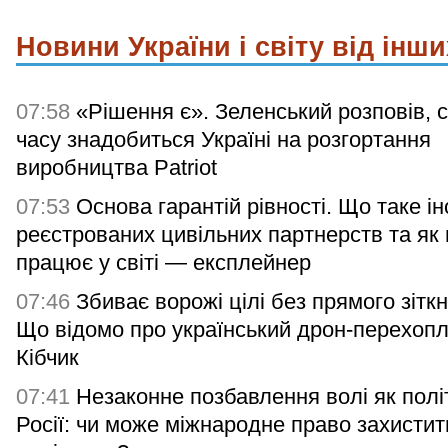
Новини України і світу від інши
07:58
«Рішення є». Зеленський розповів, с
часу знадобиться Україні на розгортання
виробництва Patriot
07:53
Основа гарантій рівності. Що таке ін
реєстрованих цивільних партнерств та як
працює у світі — експлейнер
07:46
Збиває ворожі цілі без прямого зітк
Що відомо про український дрон-перехоп
Кібчик
07:41
Незаконне позбавлення волі як полі
Росії: чи може міжнародне право захистит