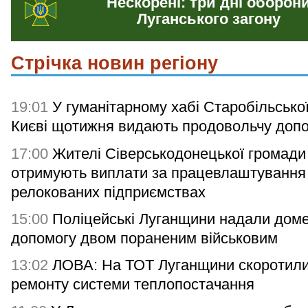
Нескорені: три дні оборон
Луганського загону
Стрічка новин регіону
19:01
У гуманітарному хабі Старобільсько
Києві щотижня видають продовольчу доп
17:00
Жителі Сіверськодонецької громади
отримують виплати за працевлаштування
релокованих підприємствах
15:00
Поліцейські Луганщини надали дом
допомогу двом пораненим військовим
13:02
ЛОВА: На ТОТ Луганщини скоротили
ремонту системи теплопостачання