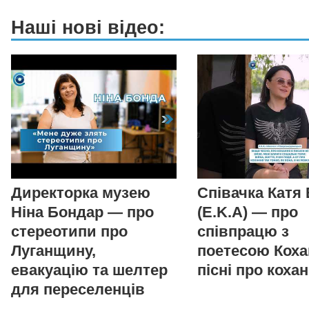
Наші нові відео:
Директорка музею
Співачка Катя
Ніна Бондар — про
(E.K.A) — про
стереотипи про
співпрацю з
Луганщину,
поетесою Коха
евакуацію та шелтер
пісні про коха
для переселенців