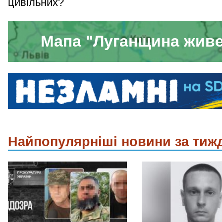
цивільних?
Мапа "Луганщина жив
Найпопулярніші новини за тиж