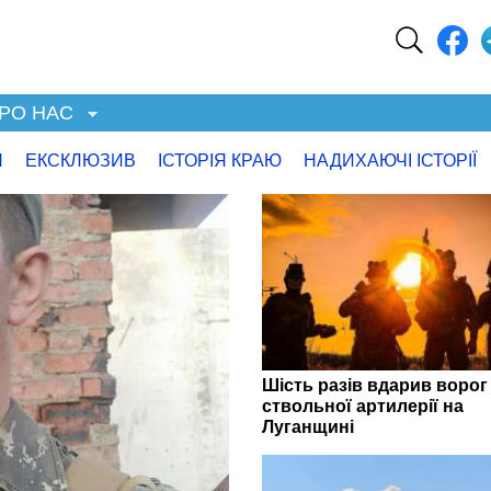
РО НАС
Я
ЕКСКЛЮЗИВ
ІСТОРІЯ КРАЮ
НАДИХАЮЧІ ІСТОРІЇ
Шість разів вдарив ворог 
ствольної артилерії на
Луганщині