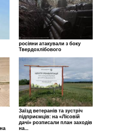
росіяни атакували з боку
Твердохлібового
Заїзд ветеранів та зустріч
підприємців: на «Лісовій
дачі» розписали план заходів
на
на...