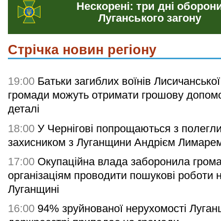
Нескорені: три дні оборон
Луганського загону
Стрічка новин регіону
19:00
Батьки загиблих воїнів Лисичанської
громади можуть отримати грошову допомо
деталі
18:00
У Чернігові попрощаються з полегл
захисником з Луганщини Андрієм Лимаре
17:00
Окупаційна влада заборонила гром
організаціям проводити пошукові роботи 
Луганщині
16:00
94% зруйнованої нерухомості Луган