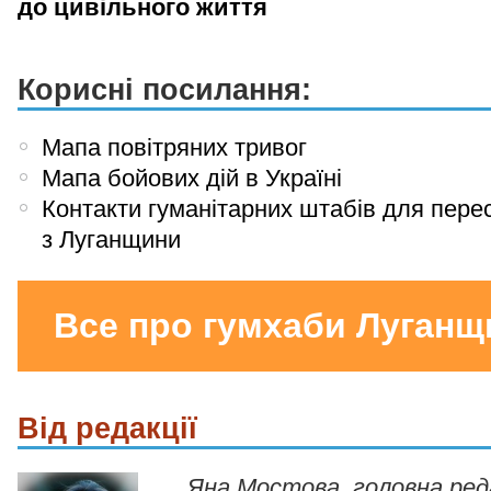
до цивільного життя
Корисні посилання:
Мапа повітряних тривог
Мапа бойових дій в Україні
Контакти гуманітарних штабів для пере
з Луганщини
Все про гумхаби Луганщ
Від редакції
Яна Мостова, головна ре