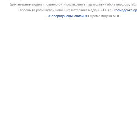
(для інтернет-видань) повинно бути розміщено в підзаголовку або в першому абз
Творець та розміщувач новинних матеріалів медіа «SD.UA» -
громадська ор
«Сєвєродонецьк онлайн»
Окрема подяка MDF.