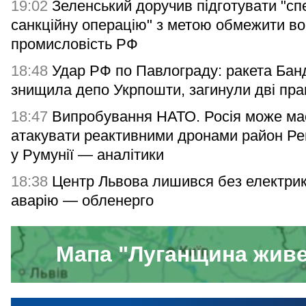
19:02
Зеленський доручив підготувати "сп
санкційну операцію" з метою обмежити в
промисловість РФ
18:48
Удар РФ по Павлограду: ракета Бан
знищила депо Укрпошти, загинули дві пра
18:47
Випробування НАТО. Росія може ма
атакувати реактивними дронами район Ре
у Румунії — аналітики
18:38
Центр Львова лишився без електрик
аварію — обленерго
Мапа "Луганщина жив