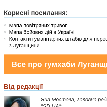
Корисні посилання:
Мапа повітряних тривог
Мапа бойових дій в Україні
Контакти гуманітарних штабів для пере
з Луганщини
Все про гумхаби Луганщ
Від редакції
Яна Мостова, головна ре
"SD.UA":