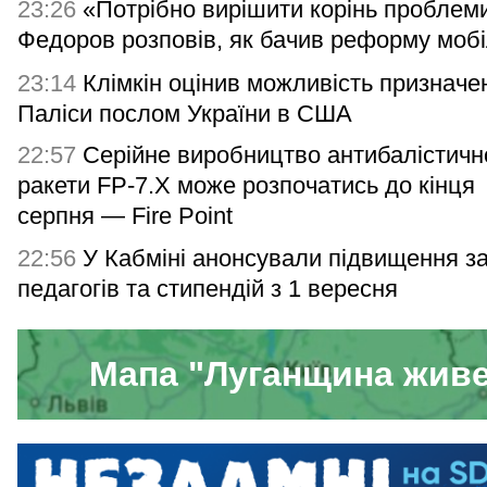
23:26
«Потрібно вирішити корінь проблем
Федоров розповів, як бачив реформу мобіл
23:14
Клімкін оцінив можливість призначе
Паліси послом України в США
22:57
Серійне виробництво антибалістичн
ракети FP-7.X може розпочатись до кінця
серпня — Fire Point
22:56
У Кабміні анонсували підвищення з
педагогів та стипендій з 1 вересня
Мапа "Луганщина жив