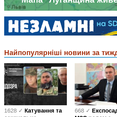
Найпопулярніші новини за тиж
1628 ✓
Катування та
668 ✓
Експоса