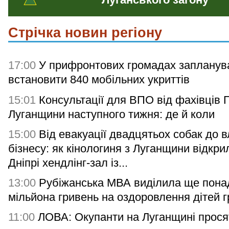
Стрічка новин регіону
17:00
У прифронтових громадах запланув
встановити 840 мобільних укриттів
15:01
Консультації для ВПО від фахівців
Луганщини наступного тижня: де й коли
15:00
Від евакуації двадцятьох собак до 
бізнесу: як кінологиня з Луганщини відкри
Дніпрі хендлінг-зал із...
13:00
Рубіжанська МВА виділила ще понад
мільйона гривень на оздоровлення дітей 
11:00
ЛОВА: Окупанти на Луганщині прося