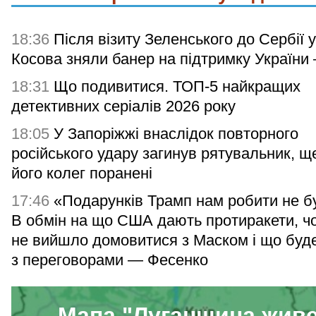
18:36
Після візиту Зеленського до Сербії у
Косова зняли банер на підтримку України
18:31
Що подивитися. ТОП-5 найкращих
детективних серіалів 2026 року
18:05
У Запоріжжі внаслідок повторного
російського удару загинув рятувальник, щ
його колег поранені
17:46
«Подарунків Трамп нам робити не б
В обмін на що США дають протиракети, ч
не вийшло домовитися з Маском і що буд
з переговорами — Фесенко
Мапа "Луганщина жив