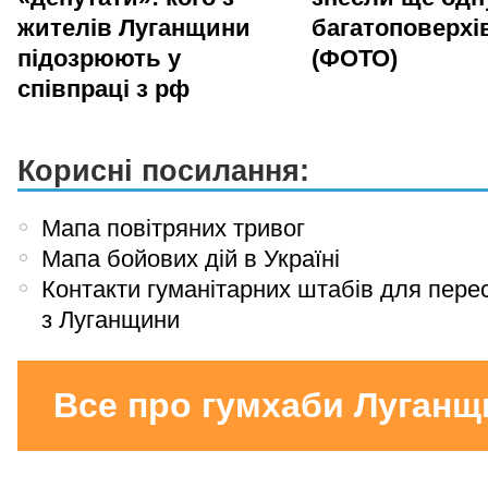
жителів Луганщини
багатоповерхі
підозрюють у
(ФОТО)
співпраці з рф
Корисні посилання:
Мапа повітряних тривог
Мапа бойових дій в Україні
Контакти гуманітарних штабів для пере
з Луганщини
Все про гумхаби Луганщ