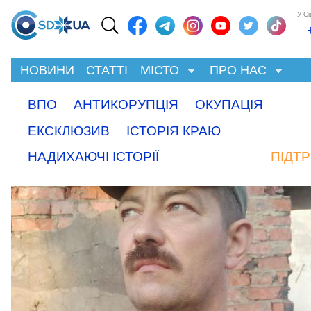
У С
НОВИНИ
СТАТТІ
МІСТО
ПРО НАС
ВПО
АНТИКОРУПЦІЯ
ОКУПАЦІЯ
ЕКСКЛЮЗИВ
ІСТОРІЯ КРАЮ
НАДИХАЮЧІ ІСТОРІЇ
ПІДТ