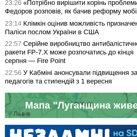
23:26
«Потрібно вирішити корінь проблем
Федоров розповів, як бачив реформу мобіл
23:14
Клімкін оцінив можливість призначе
Паліси послом України в США
22:57
Серійне виробництво антибалістичн
ракети FP-7.X може розпочатись до кінця
серпня — Fire Point
22:56
У Кабміні анонсували підвищення з
педагогів та стипендій з 1 вересня
Мапа "Луганщина жив