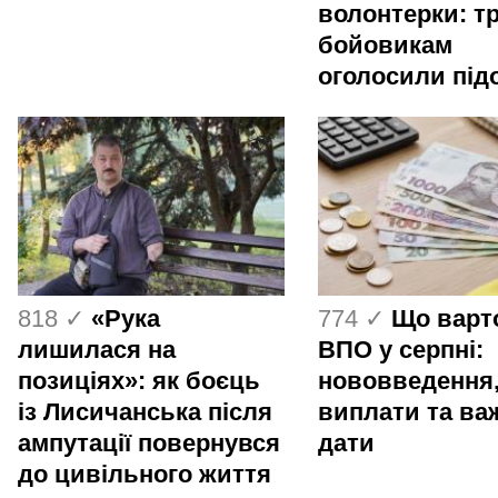
волонтерки: т
бойовикам
оголосили під
818 ✓
«Рука
774 ✓
Що варт
лишилася на
ВПО у серпні:
позиціях»: як боєць
нововведення
із Лисичанська після
виплати та ва
ампутації повернувся
дати
до цивільного життя