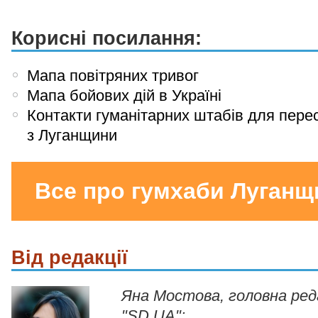
Корисні посилання:
Мапа повітряних тривог
Мапа бойових дій в Україні
Контакти гуманітарних штабів для пере
з Луганщини
Все про гумхаби Луганщ
Від редакції
Яна Мостова, головна ре
"SD.UA":