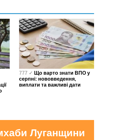
777 ✓
Що варто знати ВПО у
серпні: нововведення,
ції
виплати та важливі дати
о
умхаби Луганщини