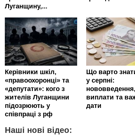
Луганщину,...
Керівники шкіл,
Що варто зна
«правоохоронці» та
у серпні:
«депутати»: кого з
нововведення
жителів Луганщини
виплати та ва
підозрюють у
дати
співпраці з рф
Наші нові відео: