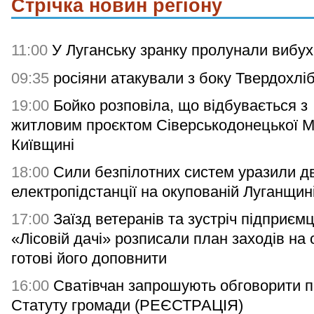
Стрічка новин регіону
11:00
У Луганську зранку пролунали вибух
09:35
росіяни атакували з боку Твердохлі
19:00
Бойко розповіла, що відбувається з
житловим проєктом Сіверськодонецької 
Київщині
18:00
Сили безпілотних систем уразили дв
електропідстанції на окупованій Луганщин
17:00
Заїзд ветеранів та зустріч підприємц
«Лісовій дачі» розписали план заходів на 
готові його доповнити
16:00
Сватівчан запрошують обговорити п
Статуту громади (РЕЄСТРАЦІЯ)