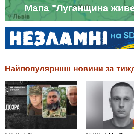
Мапа "Луганщина жив
Найпопулярніші новини за тиж