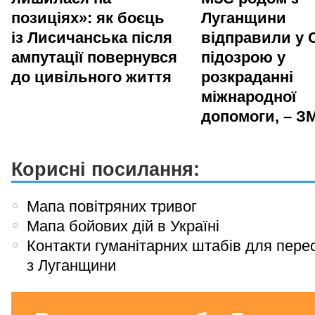
позиціях»: як боєць
Луганщини
із Лисичанська після
відправили у 
ампутації повернувся
підозрою у
до цивільного життя
розкраданні
міжнародної
допомоги, – ЗМ
Корисні посилання:
Мапа повітряних тривог
Мапа бойових дій в Україні
Контакти гуманітарних штабів для пере
з Луганщини