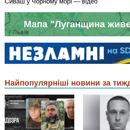
Сиваш у Чорному морі — відео
Мапа "Луганщина жив
Найпопулярніші новини за тиж