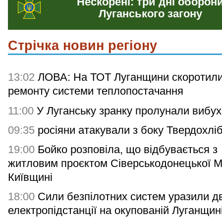
Нескорені: три дні оборон
Луганського загону
Стрічка новин регіону
13:02
ЛОВА: На ТОТ Луганщини скоротили
ремонту системи теплопостачання
11:00
У Луганську зранку пролунали вибух
09:35
росіяни атакували з боку Твердохлі
19:00
Бойко розповіла, що відбувається з
житловим проєктом Сіверськодонецької 
Київщині
18:00
Сили безпілотних систем уразили дв
електропідстанції на окупованій Луганщин