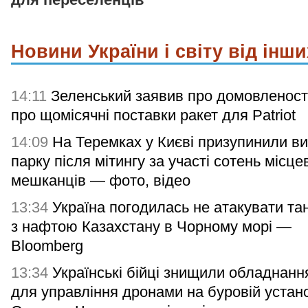
Новини України і світу від інши
14:11
Зеленський заявив про домовленост
про щомісячні поставки ракет для Patriot
14:09
На Теремках у Києві призупинили в
парку після мітингу за участі сотень місце
мешканців — фото, відео
13:34
Україна погодилась не атакувати та
з нафтою Казахстану в Чорному морі —
Bloomberg
13:34
Українські бійці знищили обладнан
для управління дронами на буровій устан