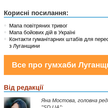
Корисні посилання:
Мапа повітряних тривог
Мапа бойових дій в Україні
Контакти гуманітарних штабів для пере
з Луганщини
Все про гумхаби Луганщ
Від редакції
Яна Мостова, головна ре
"SD.UA":