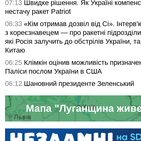
07:13
Швидке рішення. Як Україні компен
нестачу ракет Patriot
06:33
«Кім отримав дозвіл від Сі». Інтерв'
з кореєзнавецем — про ракетні підрозділ
які Росія залучить до обстрілів України, т
Китаю
06:25
Клімкін оцінив можливість призначе
Паліси послом України в США
06:12
Шановний президенте Зеленський
Мапа "Луганщина жив