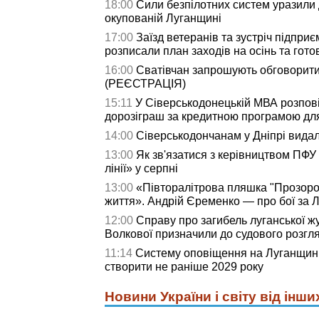
18:00
Сили безпілотних систем уразили д
окупованій Луганщині
17:00
Заїзд ветеранів та зустріч підприє
розписали план заходів на осінь та гото
16:00
Сватівчан запрошують обговорити
(РЕЄСТРАЦІЯ)
15:11
У Сіверськодонецькій МВА розпові
дорозіграш за кредитною програмою дл
14:00
Сіверськодончанам у Дніпрі видали
13:00
Як зв'язатися з керівництвом ПФУ
лінії» у серпні
13:00
«Півторалітрова пляшка "Прозоро
життя». Андрій Єременко — про бої за Л
12:00
Справу про загибель луганської жу
Волкової призначили до судового розгл
11:14
Систему оповіщення на Луганщині
створити не раніше 2029 року
Новини України і світу від інши