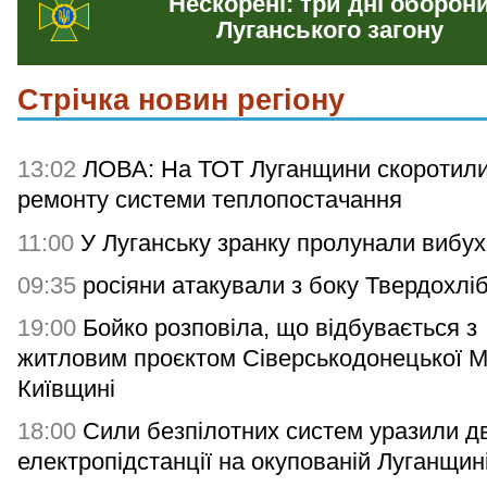
Нескорені: три дні оборон
Луганського загону
Стрічка новин регіону
13:02
ЛОВА: На ТОТ Луганщини скоротили
ремонту системи теплопостачання
11:00
У Луганську зранку пролунали вибух
09:35
росіяни атакували з боку Твердохлі
19:00
Бойко розповіла, що відбувається з
житловим проєктом Сіверськодонецької 
Київщині
18:00
Сили безпілотних систем уразили дв
електропідстанції на окупованій Луганщин