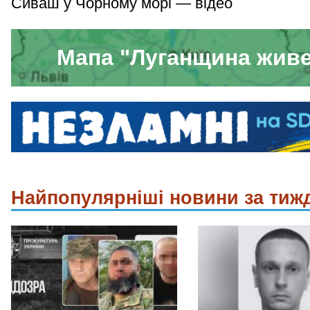
Сиваш у Чорному морі — відео
Мапа "Луганщина жив
Найпопулярніші новини за тиж