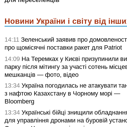
Новини України і світу від інши
14:11
Зеленський заявив про домовленост
про щомісячні поставки ракет для Patriot
14:09
На Теремках у Києві призупинили в
парку після мітингу за участі сотень місце
мешканців — фото, відео
13:34
Україна погодилась не атакувати та
з нафтою Казахстану в Чорному морі —
Bloomberg
13:34
Українські бійці знищили обладнан
для управління дронами на буровій устан