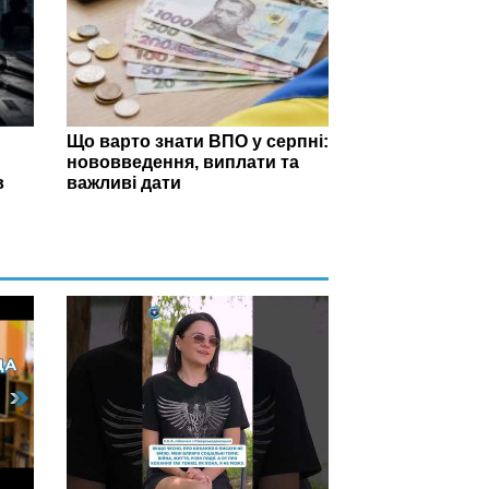
Що варто знати ВПО у серпні:
нововведення, виплати та
в
важливі дати