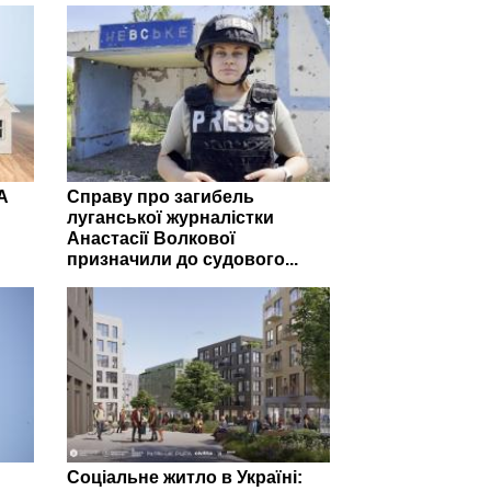
А
Справу про загибель
луганської журналістки
Анастасії Волкової
призначили до судового...
Соціальне житло в Україні: