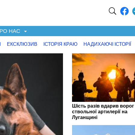
РО НАС
Я
ЕКСКЛЮЗИВ
ІСТОРІЯ КРАЮ
НАДИХАЮЧІ ІСТОРІЇ
Шість разів вдарив ворог 
ствольної артилерії на
Луганщині