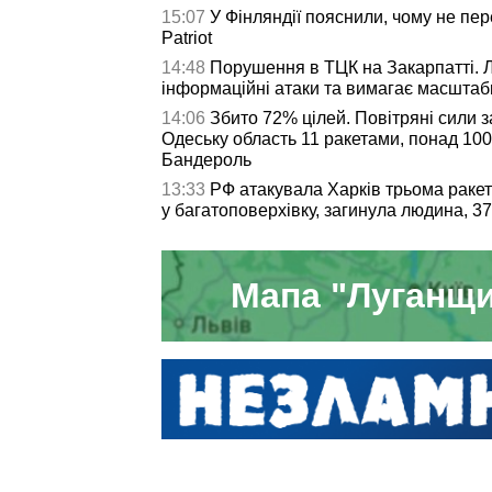
15:07
У Фінляндії пояснили, чому не пер
Patriot
14:48
Порушення в ТЦК на Закарпатті. 
інформаційні атаки та вимагає масштаб
14:06
Збито 72% цілей. Повітряні сили 
Одеську область 11 ракетами, понад 10
Бандероль
13:33
РФ атакувала Харків трьома раке
у багатоповерхівку, загинула людина, 3
Мапа "Луганщи