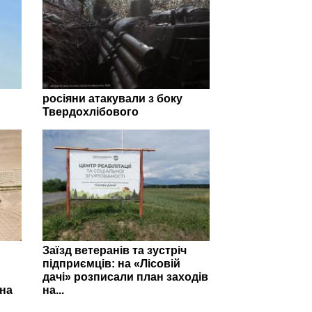
росіяни атакували з боку
Твердохлібового
Заїзд ветеранів та зустріч
підприємців: на «Лісовій
дачі» розписали план заходів
на
на...