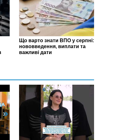
Що варто знати ВПО у серпні:
нововведення, виплати та
в
важливі дати