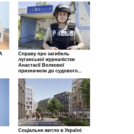
А
Справу про загибель
луганської журналістки
Анастасії Волкової
призначили до судового...
Соціальне житло в Україні: