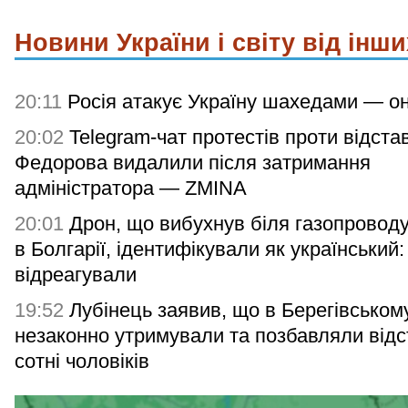
Новини України і світу від інши
20:11
Росія атакує Україну шахедами — о
20:02
Telegram-чат протестів проти відста
Федорова видалили після затримання
адміністратора — ZMINA
20:01
Дрон, що вибухнув біля газопровод
в Болгарії, ідентифікували як український
відреагували
19:52
Лубінець заявив, що в Берегівськом
незаконно утримували та позбавляли відс
сотні чоловіків