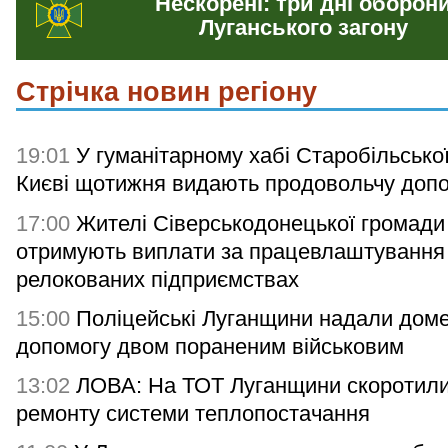
Нескорені: три дні оборон
Луганського загону
Стрічка новин регіону
19:01
У гуманітарному хабі Старобільсько
Києві щотижня видають продовольчу доп
17:00
Жителі Сіверськодонецької громади
отримують виплати за працевлаштування
релокованих підприємствах
15:00
Поліцейські Луганщини надали дом
допомогу двом пораненим військовим
13:02
ЛОВА: На ТОТ Луганщини скоротили
ремонту системи теплопостачання