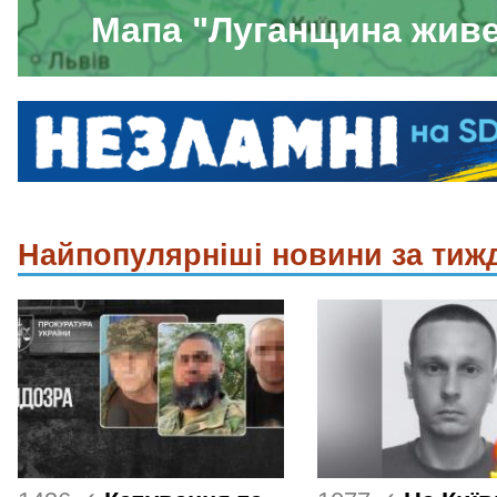
Мапа "Луганщина жив
Найпопулярніші новини за тиж