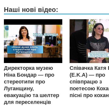
Наші нові відео:
Директорка музею
Співачка Катя
Ніна Бондар — про
(E.K.A) — про
стереотипи про
співпрацю з
Луганщину,
поетесою Коха
евакуацію та шелтер
пісні про коха
для переселенців