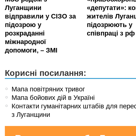
Луганщини
«депутати»: ко
відправили у СІЗО за
жителів Луга
підозрою у
підозрюють у
розкраданні
співпраці з рф
міжнародної
допомоги, – ЗМІ
Корисні посилання:
Мапа повітряних тривог
Мапа бойових дій в Україні
Контакти гуманітарних штабів для пере
з Луганщини