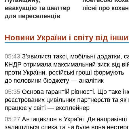
евакуацію та шелтер
пісні про коха
для переселенців
Новини України і світу від інши
05:43
З’явилися таксі, мобільні додатки, с
КНДР отримала максимальний зиск від ві
проти України, російські гроші формують
до половини бюджету — аналітик
05:35
Основа гарантій рівності. Що таке ін
реєстрованих цивільних партнерств та як
працює у світі — експлейнер
05:27
Антициклон в Україні. Де наприкінці
залишиться спека та чи буде вона несте