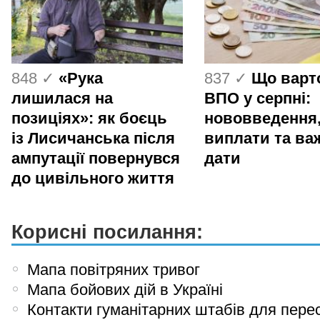
848 ✓
«Рука
837 ✓
Що варт
лишилася на
ВПО у серпні:
позиціях»: як боєць
нововведення
із Лисичанська після
виплати та ва
ампутації повернувся
дати
до цивільного життя
Корисні посилання:
Мапа повітряних тривог
Мапа бойових дій в Україні
Контакти гуманітарних штабів для пере