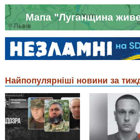
Мапа "Луганщина жив
Найпопулярніші новини за тиж