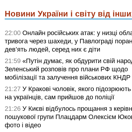
Новини України і світу від інши
22:00
Онлайн російських атак: у низці обл
тривога через шахеди, у Павлограді поран
дев’ять людей, серед них є діти
21:59
«Путін думає, як обдурити свій наро
Зеленський розповів про плани РФ щодо
мобілізації та залучення військових КНДР
21:27
У Кракові чоловік, якого підозрюють
на українців, сам прийшов до поліції
21:26
У Києві відбулось прощання з керів
пошукової групи Плацдарм Олексієм Юк
фото і відео