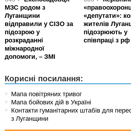
МЗС родом з
«правоохоронц
Луганщини
«депутати»: ко
відправили у СІЗО за
жителів Луга
підозрою у
підозрюють у
розкраданні
співпраці з рф
міжнародної
допомоги, – ЗМІ
Корисні посилання:
Мапа повітряних тривог
Мапа бойових дій в Україні
Контакти гуманітарних штабів для пере
з Луганщини