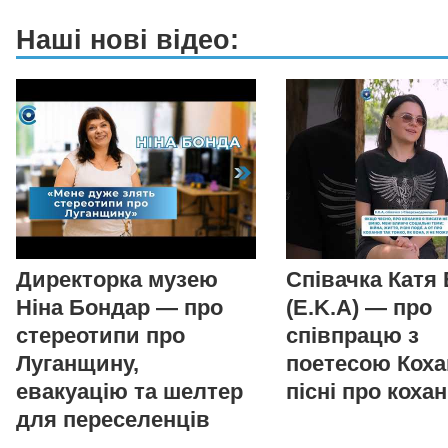
Наші нові відео:
Директорка музею
Співачка Катя
Ніна Бондар — про
(E.K.A) — про
стереотипи про
співпрацю з
Луганщину,
поетесою Коха
евакуацію та шелтер
пісні про коха
для переселенців