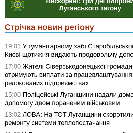
Нескорені: три дні оборон
Луганського загону
Стрічка новин регіону
19:01
У гуманітарному хабі Старобільсько
Києві щотижня видають продовольчу доп
17:00
Жителі Сіверськодонецької громади
отримують виплати за працевлаштування
релокованих підприємствах
15:00
Поліцейські Луганщини надали дом
допомогу двом пораненим військовим
13:02
ЛОВА: На ТОТ Луганщини скоротили
ремонту системи теплопостачання