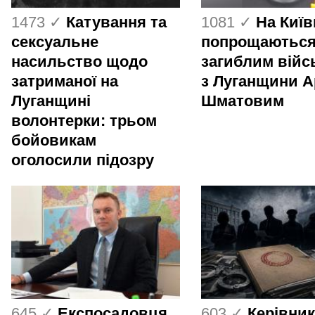
1473 ✓
Катування та
1081 ✓
На Киї
сексуальне
попрощаються
насильство щодо
загиблим вій
затриманої на
з Луганщини 
Луганщині
Шматовим
волонтерки: трьом
бойовикам
оголосили підозру
645 ✓
Експосадовця
603 ✓
Керівник