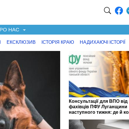
РО НАС
Я
ЕКСКЛЮЗИВ
ІСТОРІЯ КРАЮ
НАДИХАЮЧІ ІСТОРІЇ
Консультації для ВПО від
фахівців ПФУ Луганщини
наступного тижня: де й к