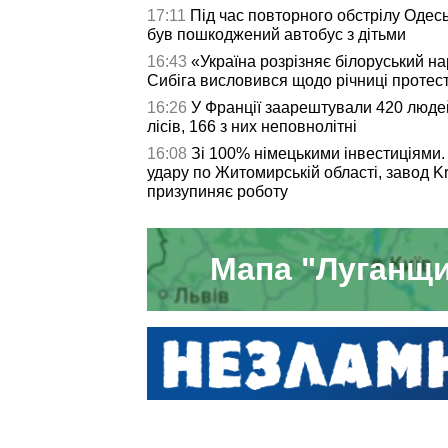
17:11
Під час повторного обстрілу Одесь
був пошкоджений автобус з дітьми
16:43
«Україна розрізняє білоруський н
Сибіга висловився щодо річниці протест
16:26
У Франції заарештували 420 людей
лісів, 166 з них неповнолітні
16:08
Зі 100% німецькими інвестиціями.
удару по Житомирській області, завод K
призупиняє роботу
Мапа "Луганщи