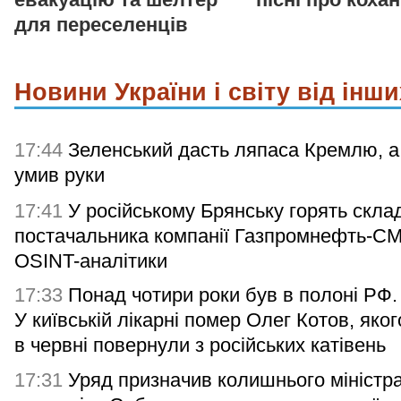
для переселенців
Новини України і світу від інши
17:44
Зеленський дасть ляпаса Кремлю, а
умив руки
17:41
У російському Брянську горять скла
постачальника компанії Газпромнефть-С
OSINT-аналітики
17:33
Понад чотири роки був в полоні РФ.
У київській лікарні помер Олег Котов, яког
в червні повернули з російських катівень
17:31
Уряд призначив колишнього міністр