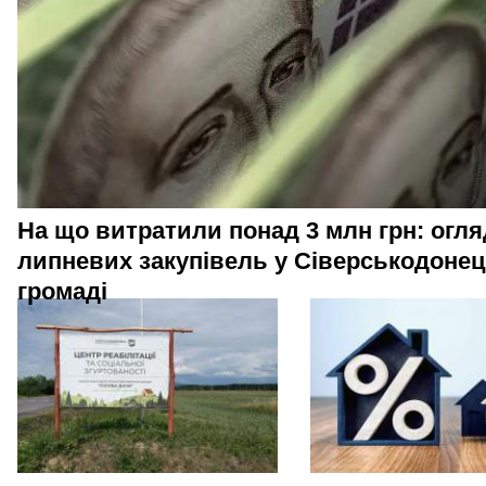
На що витратили понад 3 млн грн: огля
липневих закупівель у Сіверськодонец
громаді