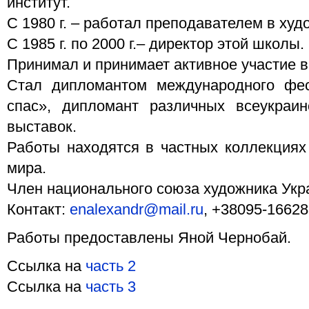
институт.
С 1980 г. – работал преподавателем в ху
С 1985 г. по 2000 г.– директор этой школы.
Принимал и принимает активное участие в
Стал дипломантом международного фе
спас», дипломант различных всеукраи
выставок.
Работы находятся в частных коллекциях 
мира.
Член национального союза художника Укр
Контакт:
enalexandr@mail.ru
, +38095-1662
Работы предоставлены Яной Чернобай.
Ссылка на
часть 2
Ссылка на
часть 3