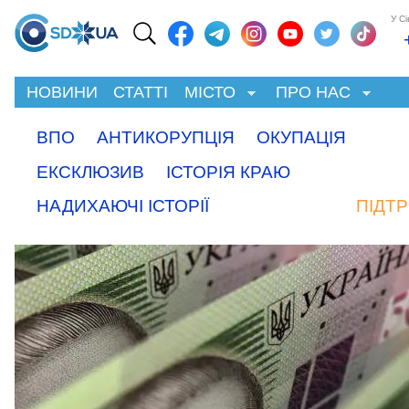
У С
НОВИНИ
СТАТТІ
МІСТО
ПРО НАС
ВПО
АНТИКОРУПЦІЯ
ОКУПАЦІЯ
ЕКСКЛЮЗИВ
ІСТОРІЯ КРАЮ
НАДИХАЮЧІ ІСТОРІЇ
ПІДТ