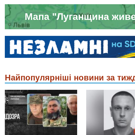
Мапа "Луганщина жив
Найпопулярніші новини за тиж