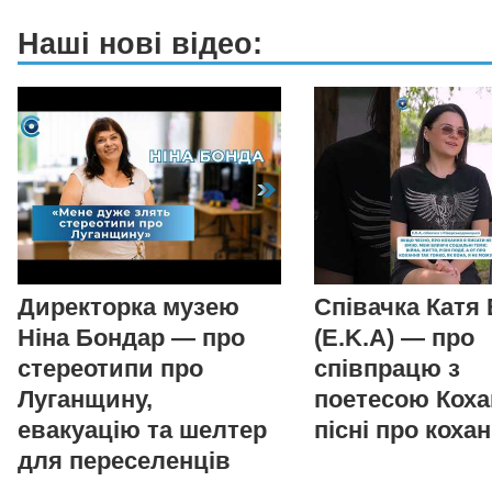
Наші нові відео:
Директорка музею
Співачка Катя
Ніна Бондар — про
(E.K.A) — про
стереотипи про
співпрацю з
Луганщину,
поетесою Коха
евакуацію та шелтер
пісні про коха
для переселенців