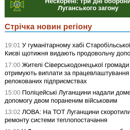
Нескорені: три дні оборон
Луганського загону
Стрічка новин регіону
19:01
У гуманітарному хабі Старобільсько
Києві щотижня видають продовольчу доп
17:00
Жителі Сіверськодонецької громади
отримують виплати за працевлаштування
релокованих підприємствах
15:00
Поліцейські Луганщини надали дом
допомогу двом пораненим військовим
13:02
ЛОВА: На ТОТ Луганщини скоротили
ремонту системи теплопостачання