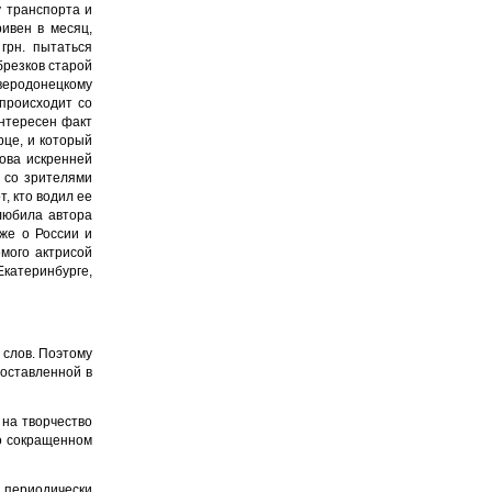
у транспорта и
ивен в месяц,
грн. пытаться
брезков старой
веродонецкому
происходит со
интересен факт
рце, и который
лова искренней
, со зрителями
т, кто водил ее
злюбила автора
уже о России и
емого актрисой
Екатеринбурге,
 слов. Поэтому
поставленной в
 на творчество
но сокращенном
ь периодически