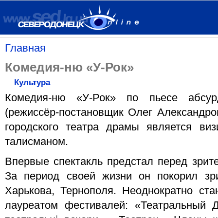
Главная
Комедия-ню «У-Рок»
Культура
Комедия-ню «У-Рок» по пьесе абсур
(режиссёр-постановщик Олег Александро
городского театра драмы является виз
талисманом.
Впервые спектакль предстал перед зрите
За период своей жизни он покорил зри
Харькова, Тернополя. Неоднократно ст
лауреатом фестивалей: «Театральный Д