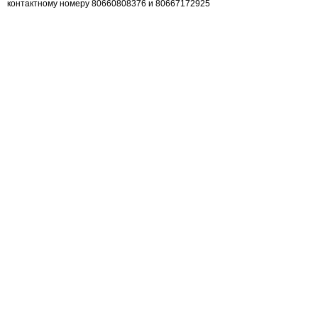
контактному номеру 80660808376 и 80667172925