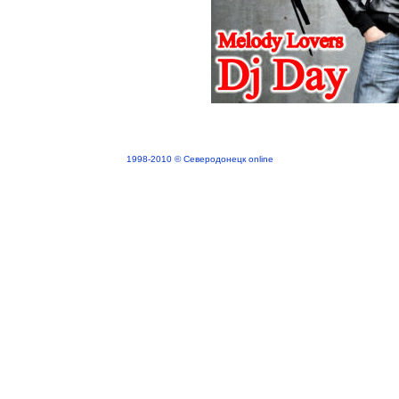
1998-2010 © Северодонецк online