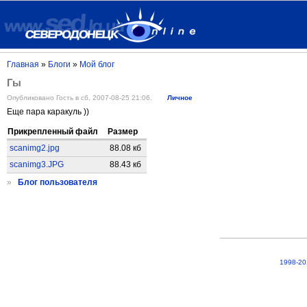
Главная
»
Блоги
»
Мой блог
Гы
Опубликовано Гость в сб, 2007-08-25 21:06.
Личное
Еще пара каракуль ))
Прикрепленный файл
Размер
scanimg2.jpg
88.08 кб
scanimg3.JPG
88.43 кб
»
Блог пользователя
1998-20