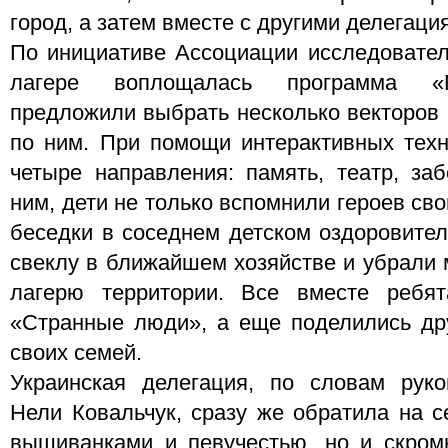
город, а затем вместе с другими делегац
По инициативе Ассоциации исследовател
лагере воплощалась программа «П
предложили выбрать несколько векторов 
по ним. При помощи интерактивных тех
четыре направления: память, театр, заб
ним, дети не только вспомнили героев сво
беседки в соседнем детском оздоровител
свеклу в ближайшем хозяйстве и убрали 
лагерю территории. Все вместе ребят
«Странные люди», а еще поделились др
своих семей.
Украинская делегация, по словам руко
Нели Ковальчук, сразу же обратила на с
вышиванками и певучестью, но и скром