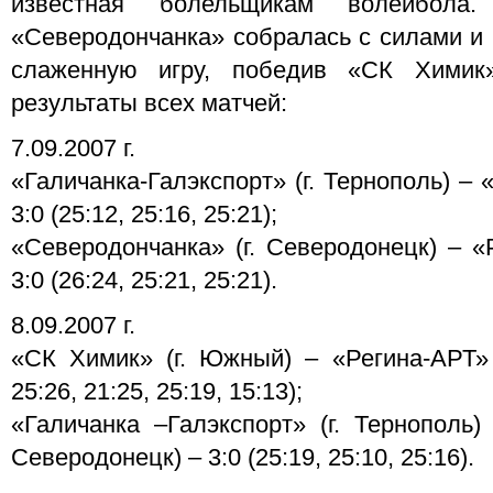
известная болельщикам волейбола
«Северодончанка» собралась с силами и 
слаженную игру, победив «СК Химик
результаты всех матчей:
7.09.2007 г.
«Галичанка-Галэкспорт» (г. Тернополь) –
3:0 (25:12, 25:16, 25:21);
«Северодончанка» (г. Северодонецк) – «Р
3:0 (26:24, 25:21, 25:21).
8.09.2007 г.
«СК Химик» (г. Южный) – «Регина-АРТ» (
25:26, 21:25, 25:19, 15:13);
«Галичанка –Галэкспорт» (г. Тернополь)
Северодонецк) – 3:0 (25:19, 25:10, 25:16).