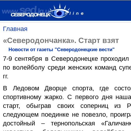
Главная
«Северодончанка». Старт взят
Новости от газеты "Северодонецкие вести"
7-9 сентября в Северодонецке проходил 
по волейболу среди женских команд супе
гг.
В Ледовом Дворце спорта, где состо
спортивному жарко. С первого дня наш
старт, обыграв своих соперниц из Р
следующем поединке не повезло, проигр
достойный – тернопольская «Галичанк