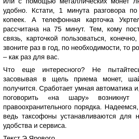
или с помощью металлических монет лю
удобно. Кстати, 1 минута разговора по
копеек. А телефонная карточка Укрт
рассчитана на 75 минут. Тем, кому пос
связь, карточкой пользоваться, конечно
звоните раз в год, по необходимости, то 
– как раз для вас.
Что еще интересного? Не пытайтесь
засовывая в щель приема монет, ша
получится. Сработает умная автоматика и
поговорить «на шару» возникнут не
правоохранительного порядка. Надеемся, 
ведь таксофоны устанавливаются для н
удобства и сервиса.
Текст Э.Ярового